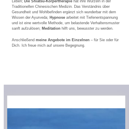
Leben;
Die Shiatsu-Körpertherapie
hat ihre Wurzeln in der
Traditionellen Chinesischen Medizin. Das Verständnis über
Gesundheit und Wohlbefinden ergänzt sich wunderbar mit dem
Wissen der Ayurveda;
Hypnose
arbeitet mit Tiefenentspannung
und ist eine wertvolle Methode, um belastende Verhaltensmuster
sanft aufzulösen;
Meditation
hilft uns, bewusster zu werden.
Anschließend
meine Angebote
im Einzelnen
– für Sie oder für
Dich. Ich freue mich auf unsere Begegnung.