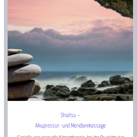
Shiatsu –
Akupressur- und Meridianmassage