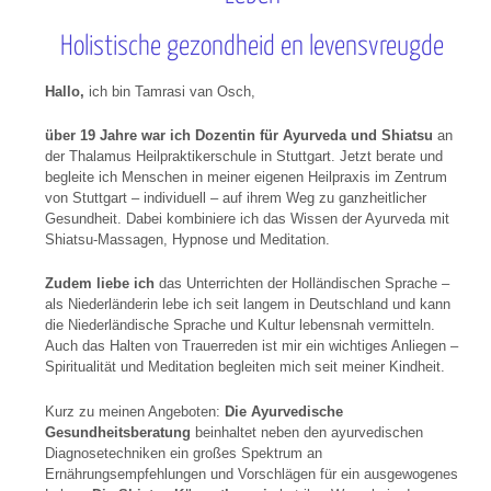
Holistische gezondheid en levensvreugde
Hallo,
ich bin Tamrasi van Osch,
über 19 Jahre war ich Dozentin für Ayurveda und Shiatsu
an
der Thalamus Heilpraktikerschule in Stuttgart. Jetzt berate und
begleite ich Menschen in meiner eigenen Heilpraxis im Zentrum
von Stuttgart – individuell – auf ihrem Weg zu ganzheitlicher
Gesundheit. Dabei kombiniere ich das Wissen der Ayurveda mit
Shiatsu-Massagen, Hypnose und Meditation.
Zudem liebe ich
das Unterrichten der Holländischen Sprache –
als Niederländerin lebe ich seit langem in Deutschland und kann
die Niederländische Sprache und Kultur lebensnah vermitteln.
Auch das Halten von Trauerreden ist mir ein wichtiges Anliegen –
Spiritualität und Meditation begleiten mich seit meiner Kindheit.
Kurz zu meinen Angeboten:
Die Ayurvedische
Gesundheitsberatung
beinhaltet neben den ayurvedischen
Diagnosetechniken ein großes Spektrum an
Ernährungsempfehlungen und Vorschlägen für ein ausgewogenes